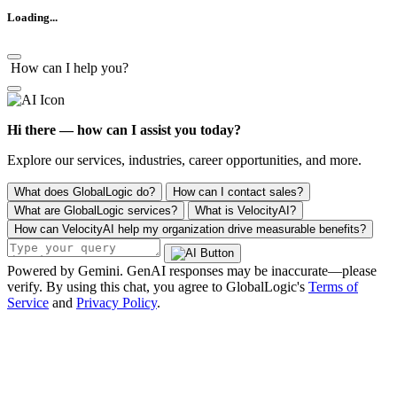
Loading...
How can I help you?
Hi there — how can I assist you today?
Explore our services, industries, career opportunities, and more.
What does GlobalLogic do?
How can I contact sales?
What are GlobalLogic services?
What is VelocityAI?
How can VelocityAI help my organization drive measurable benefits?
Powered by Gemini. GenAI responses may be inaccurate—please
verify. By using this chat, you agree to GlobalLogic's
Terms of
Service
and
Privacy Policy
.