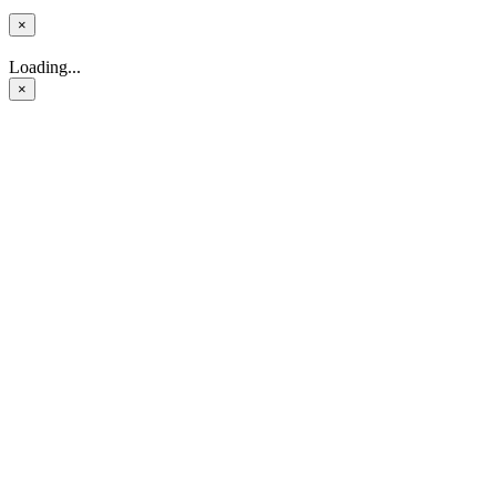
×
Loading...
×