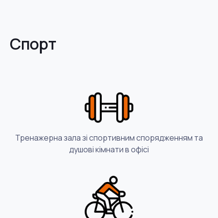
Спорт
Тренажерна зала зі спортивним спорядженням та
душові кімнати в офісі