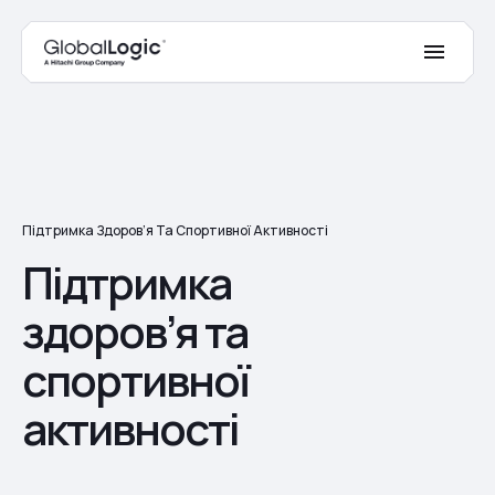
Підтримка Здоров’я Та Спортивної Активності
Підтримка
здоров’я та
спортивної
активності