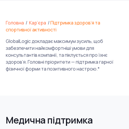
Головна
/
Кар’єра
/
Підтримка здоров’я та
спортивної активності
GlobalLogic докладає максимум зусиль, щоб
забезпечити найкомфортніші умови для
консультантів компанії, та піклується про їхнє
здоров’я. Головні пріоритети — підтримка гарної
фізичної форми та позитивного настрою.*
Медична підтримка