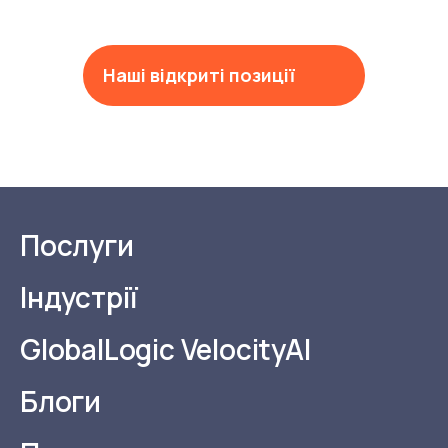
Наші відкриті позиції
Послуги
Індустрії
GlobalLogic VelocityAI
Блоги