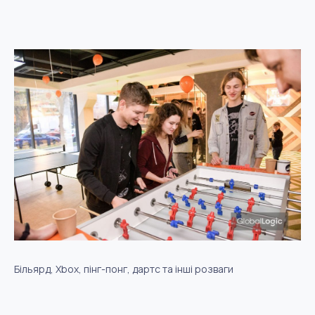
Більярд, Xbox, пінг-понг, дартс та інші розваги