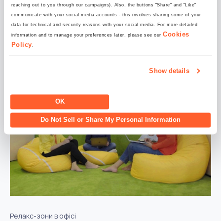
reaching out to you through our campaigns). Also, the buttons “Share” and “Like”
communicate with your social media accounts - this involves sharing some of your
Дахи та балкони з зонами відпочинку
data for technical and security reasons with your social media. For more detailed
Cookies
information and to manage your preferences later, please see our
Policy
.
Show details
OK
Do Not Sell or Share My Personal Information
Релакс-зони в офісі