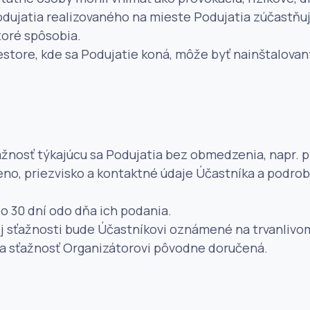
dujatia realizovaného na mieste Podujatia zúčastňujú
toré spôsobia.
iestore, kde sa Podujatie koná, môže byť nainštalo
žnosť týkajúcu sa Podujatia bez obmedzenia, napr. 
o, priezvisko a kontaktné údaje Účastníka a podrob
o 30 dní odo dňa ich podania.
 sťažnosti bude Účastníkovi oznámené na trvanlivom
la sťažnosť Organizátorovi pôvodne doručená.