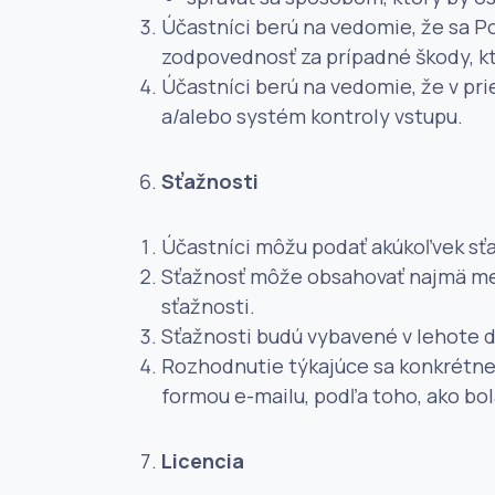
Účastníci berú na vedomie, že sa Po
zodpovednosť za prípadné škody, k
Účastníci berú na vedomie, že v pr
a/alebo systém kontroly vstupu.
Sťažnosti
Účastníci môžu podať akúkoľvek sťa
Sťažnosť môže obsahovať najmä men
sťažnosti.
Sťažnosti budú vybavené v lehote d
Rozhodnutie týkajúce sa konkrétnej
formou e-mailu, podľa toho, ako bo
Licencia