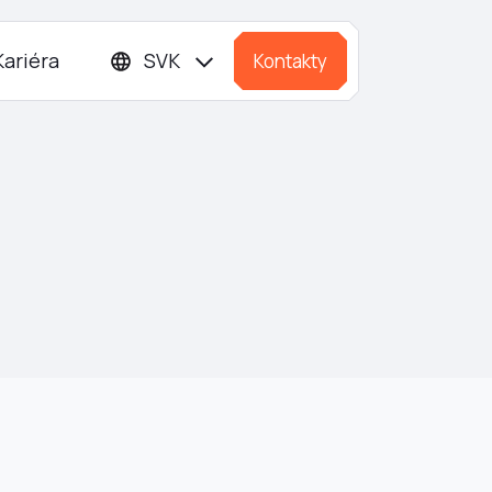
Kariéra
SVK
Kontakty