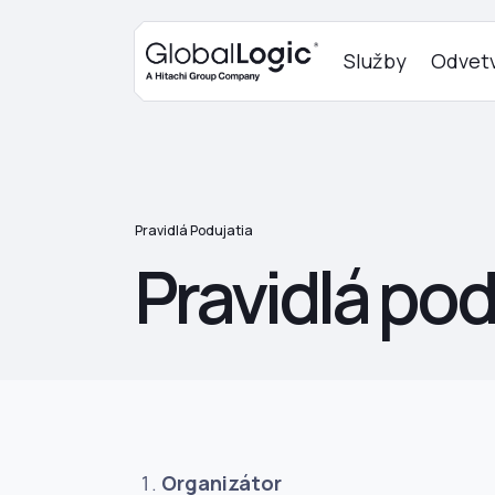
Služby
Odvetv
Pravidlá Podujatia
Pravidlá pod
Organizátor