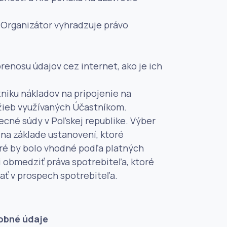
i Organizátor vyhradzuje právo
renosu údajov cez internet, ako je ich
niku nákladov na pripojenie na
užieb využívaných Účastníkom.
becné súdy v Poľskej republike. Výber
na základe ustanovení, ktoré
ré by bolo vhodné podľa platných
i obmedziť práva spotrebiteľa, ktoré
ať v prospech spotrebiteľa.
obné údaje