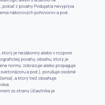
, pokiaľ z povahy Podujatia nevyplýva
čnenia náborových pohovorov a pod.
, ktorý je nezákonný alebo v rozpore
grafickej povahy, obsahu, ktorý je
álne normy, zobrazuje alebo propaguje
a, svetonázoru a pod.), porušuje osobné
enia), a ktorý tiež obsahuje
ráva.
riem zo strany Účastníka je