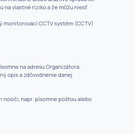
 na vlastné riziko a že môžu niesť
vaný monitorovací CCTV systém (CCTV)
písomne na adresu Organizátora.
ný opis a zdôvodnenie danej
 nosiči, napr. písomne poštou alebo